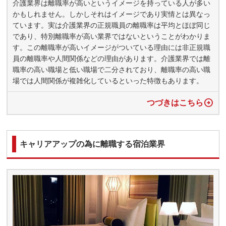
介護業界は離職率が高いというイメージを持っている人が多い
かもしれません。しかしそれはイメージであり実情とは異なっ
ています。実は介護業界の正規職員の離職率は平均とほぼ同じ
であり、特別離職率が高い業界ではないということがわかりま
す。この離職率が高いイメージがついている理由には非正規職
員の離職率や人間関係などの理由があります。介護業界では離
職率の高い職場と低い職場で二分されており、離職率の高い職
場では人間関係が複雑化しているといった特徴もあります。
つづきはこちら
キャリアアップの為に離職する宿泊業界