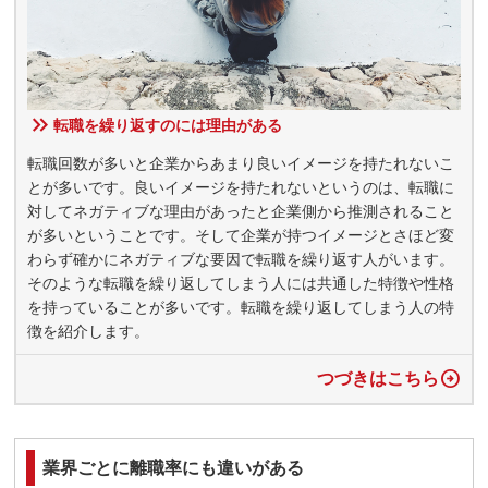
転職を繰り返すのには理由がある
転職回数が多いと企業からあまり良いイメージを持たれないこ
とが多いです。良いイメージを持たれないというのは、転職に
対してネガティブな理由があったと企業側から推測されること
が多いということです。そして企業が持つイメージとさほど変
わらず確かにネガティブな要因で転職を繰り返す人がいます。
そのような転職を繰り返してしまう人には共通した特徴や性格
を持っていることが多いです。転職を繰り返してしまう人の特
徴を紹介します。
つづきはこちら
業界ごとに離職率にも違いがある