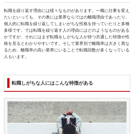
転職を繰り返す理由には様々なものがあります。一概に仕事を変え
たいといっても、その奥には業界ならではの離職理由であったり、
個人的に転職を繰り返してしまいがちな性格を持っていたりと多種
多様です。では転職を繰り返す人の理由にはどのようなものがある
かですが、それにはまず転職をしがちな人が持つ共通した特徴や性
格を見るとわかりやすいです。そして業界別で離職率は大きく異な
るため、離職率の高い業界にいることで転職回数が多くなっている
人もいます。
転職しがちな人にはこんな特徴がある