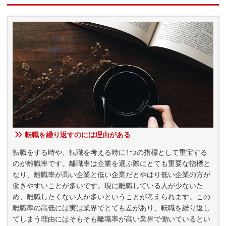
転職を繰り返すのには理由がある
転職をする時や、転職を考える時に1つの指標として重宝する
のが離職率です。離職率は企業を選ぶ際にとても重要な指標と
なり、離職率が高い企業と低い企業だとやはり低い企業の方が
働きやすいことが多いです。現に離職している人が少ないた
め、離職したくない人が多いということが考えられます。この
離職率の高低には実は業界でとても差があり、転職を繰り返し
てしまう理由にはそもそも離職率が高い業界で働いているとい