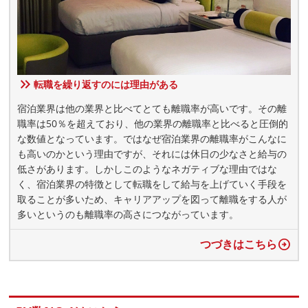
転職を繰り返すのには理由がある
宿泊業界は他の業界と比べてとても離職率が高いです。その離
職率は50％を超えており、他の業界の離職率と比べると圧倒的
な数値となっています。ではなぜ宿泊業界の離職率がこんなに
も高いのかという理由ですが、それには休日の少なさと給与の
低さがあります。しかしこのようなネガティブな理由ではな
く、宿泊業界の特徴として転職をして給与を上げていく手段を
取ることが多いため、キャリアアップを図って離職をする人が
多いというのも離職率の高さにつながっています。
つづきはこちら