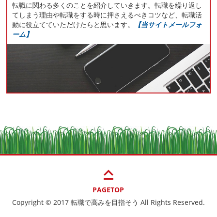
転職に関わる多くのことを紹介していきます。転職を繰り返し
てしまう理由や転職をする時に押さえるべきコツなど、転職活
動に役立てていただけたらと思います。
【当サイトメールフォ
ーム】
keyboard_capslock
PAGETOP
Copyright © 2017 転職で高みを目指そう All Rights Reserved.