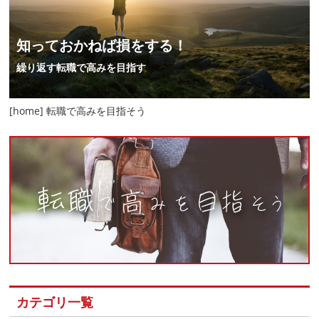
知っておかねば損をする！
繰り返す転職で高みを目指す
[home] 転職で高みを目指そう
カテゴリ一覧