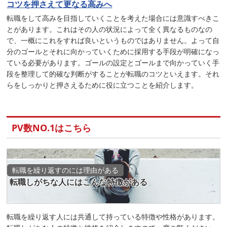
コツを押さえて更なる高みへ
転職をして高みを目指していくことを考えた場合には意識すべきこ
とがあります。これはその人の状況によって全く異なるものなの
で、一概にこれをすれば良いというものではありません。よって自
分のゴールとそれに向かっていくために採用する手段が明確になっ
ている必要があります。ゴールの設定とゴールまで向かっていく手
段を整理して的確な判断がすることが転職のコツといえます。それ
らをしっかりと押さえるために役に立つことを紹介します。
PV数NO.1はこちら
転職を繰り返すのには理由がある
転職しがちな人にはこんな特徴がある
転職を繰り返す人には共通して持っている特徴や性格があります。